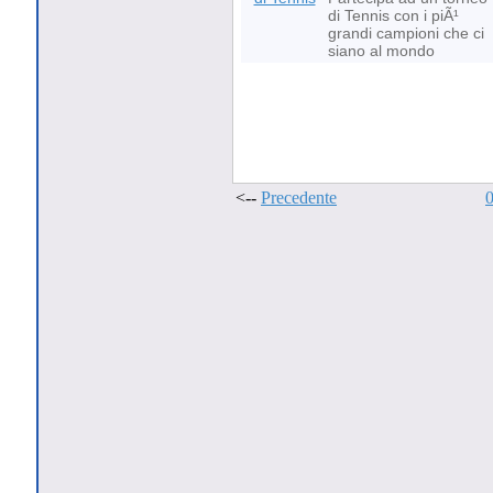
di Tennis con i piÃ¹
grandi campioni che ci
siano al mondo
<--
Precedente