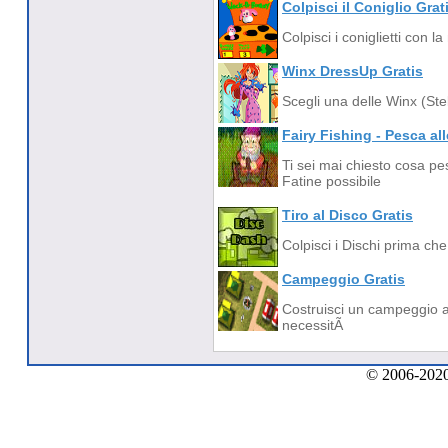
Colpisci il Coniglio Grat
Colpisci i coniglietti con
Winx DressUp Gratis
Scegli una delle Winx (Ste
Fairy Fishing - Pesca all
Ti sei mai chiesto cosa p
Fatine possibile
Tiro al Disco Gratis
Colpisci i Dischi prima ch
Campeggio Gratis
Costruisci un campeggio att
necessitÃ
© 2006-2020