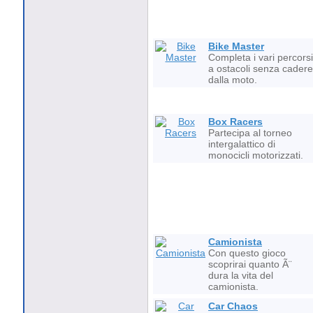
Bike Master
Completa i vari percorsi
a ostacoli senza cadere
dalla moto.
Box Racers
Partecipa al torneo
intergalattico di
monocicli motorizzati.
Camionista
Con questo gioco
scoprirai quanto Ã¨
dura la vita del
camionista.
Car Chaos