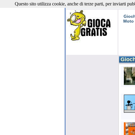
Questo sito utilizza cookie, anche di terze parti, per inviarti pub
Giochi 
Gioch
Moto
Giochi