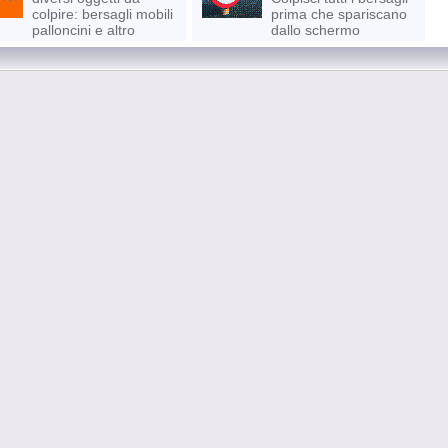
colpire: bersagli mobili
prima che spariscano
palloncini e altro
dallo schermo