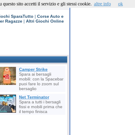
questo sito accetti il servizio e gli stessi cookie.
altre info
ok
Contattaci
iochi SparaTutto
|
Corse Auto e
per Ragazze
|
Altri Giochi Online
Camper Strike
Spara ai bersagli
mobili: con la Spacebar
puoi fare lo zoom sul
bersaglio
Net Terminator
Spara a tutti i bersagli
fissi e mobili prima che
il tempo finisca