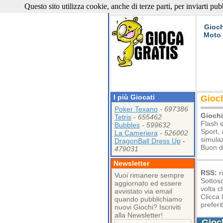
Questo sito utilizza cookie, anche di terze parti, per inviarti pub
Giochi 
Gioch
Moto
I più Giocati
Gioch
Poker Texano
-
697386
Giochi
Tetris
-
655462
Flash 
Bubbles
-
599632
Sport, 
La Cameriera
-
526002
simulaz
DragonBall Dress Up
-
Buon di
479031
Newsletter
RSS:
r
Vuoi rimanere sempre
Sottosc
aggiornato ed essere
volta 
avvistato via email
Clicca 
quando pubblichiamo
preferi
nuovi Giochi? Iscriviti
alla Newsletter!
Gioch