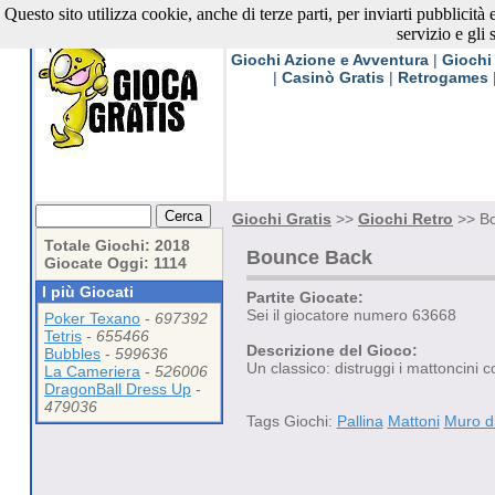
Questo sito utilizza cookie, anche di terze parti, per inviarti pubblicità
Giochi Gratis
servizio e gli 
Giochi Azione e Avventura
|
Giochi
|
Casinò Gratis
|
Retrogames
Giochi Gratis
>>
Giochi Retro
>> Bo
Totale Giochi: 2018
Bounce Back
Giocate Oggi: 1114
I più Giocati
Partite Giocate:
Sei il giocatore numero 63668
Poker Texano
-
697392
Tetris
-
655466
Descrizione del Gioco:
Bubbles
-
599636
Un classico: distruggi i mattoncini c
La Cameriera
-
526006
DragonBall Dress Up
-
479036
Tags Giochi:
Pallina
Mattoni
Muro di