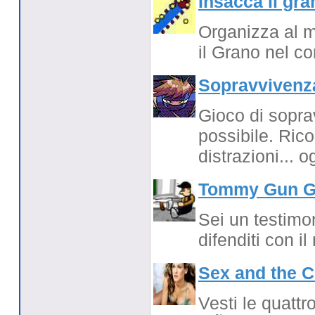
Insacca il gra
Organizza al m
il Grano nel co
Sopravvivenza
Gioco di soprav
possibile. Ric
distrazioni... 
Tommy Gun Gr
Sei un testimo
difenditi con il
Sex and the C
Vesti le quattr