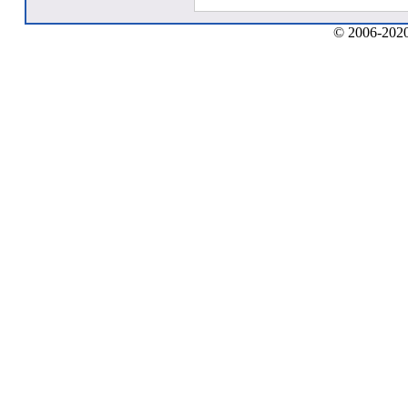
© 2006-2020