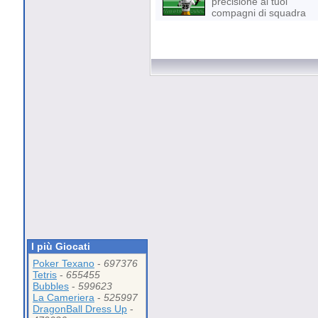
precisione ai tuoi
compagni di squadra
I più Giocati
Poker Texano
-
697376
Tetris
-
655455
Bubbles
-
599623
La Cameriera
-
525997
DragonBall Dress Up
-