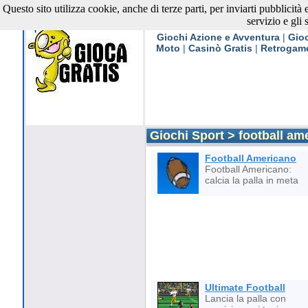
Questo sito utilizza cookie, anche di terze parti, per inviarti pubblicità
Giochi Gratis
servizio e gli 
Giochi Azione e Avventura
|
Gioc
Moto
|
Casinò Gratis
|
Retrogam
Giochi Sport > football ame
Football Americano
Football Americano:
calcia la palla in meta
Ultimate Football
Lancia la palla con