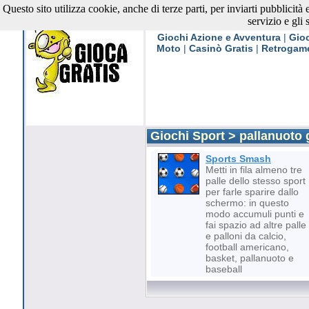
Questo sito utilizza cookie, anche di terze parti, per inviarti pubblicità
Giochi Gratis
servizio e gli 
Giochi Azione e Avventura
|
Gioc
Moto
|
Casinò Gratis
|
Retrogam
Giochi Sport > pallanuoto 
Sports Smash
Metti in fila almeno tre
palle dello stesso sport
per farle sparire dallo
schermo: in questo
modo accumuli punti e
fai spazio ad altre palle
e palloni da calcio,
football americano,
basket, pallanuoto e
baseball