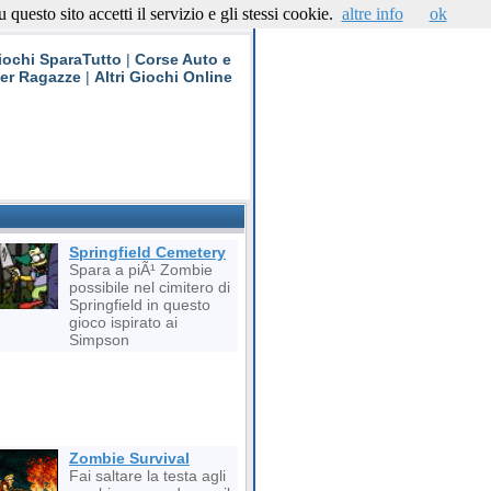
questo sito accetti il servizio e gli stessi cookie.
altre info
ok
Contattaci
iochi SparaTutto
|
Corse Auto e
per Ragazze
|
Altri Giochi Online
Springfield Cemetery
Spara a piÃ¹ Zombie
possibile nel cimitero di
Springfield in questo
gioco ispirato ai
Simpson
Zombie Survival
Fai saltare la testa agli