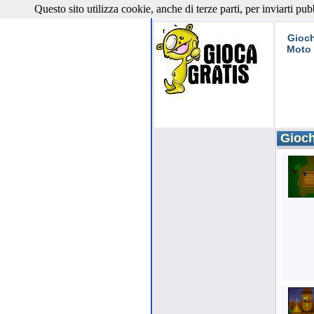
Questo sito utilizza cookie, anche di terze parti, per inviarti pub
Giochi 
Gioch
Moto
Giochi