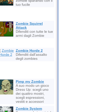
zombie sparando con il
tuo fucile
Zombie Squirrel
Attack
Difenditi con tutte le tue
armi dagli Zombie
Zombie Horde 2
Difenditi dall'assalto
degli zombies
Pimp my Zombie
A suo modo un gioco
Dress Up: scegli uno
dei quattro mostri,
scegli espressioni,
vestiti e accessori
Zombie System