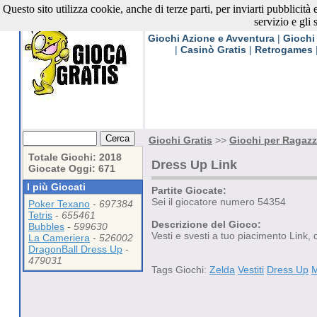
Questo sito utilizza cookie, anche di terze parti, per inviarti pubblicità
Giochi Gratis
servizio e gli 
Giochi Azione e Avventura
|
Giochi
|
Casinò Gratis
|
Retrogames
Giochi Gratis
>>
Giochi per Ragaz
Totale Giochi: 2018
Dress Up Link
Giocate Oggi: 671
I più Giocati
Partite Giocate:
Sei il giocatore numero 54354
Poker Texano
-
697384
Tetris
-
655461
Descrizione del Gioco:
Bubbles
-
599630
Vesti e svesti a tuo piacimento Link,
La Cameriera
-
526002
DragonBall Dress Up
-
479031
Tags Giochi:
Zelda
Vestiti
Dress Up