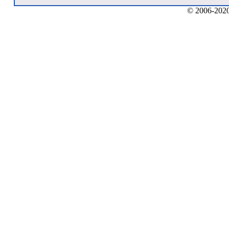
© 2006-2020