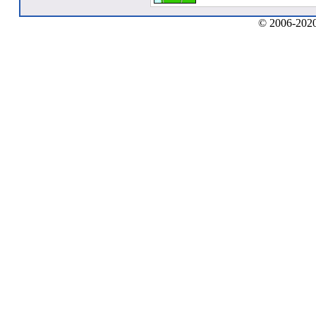
© 2006-2020