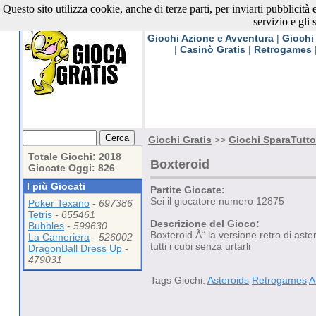
Questo sito utilizza cookie, anche di terze parti, per inviarti pubblicità
Giochi Gratis
servizio e gli 
Giochi Azione e Avventura
|
Giochi
|
Casinò Gratis
|
Retrogames
Giochi Gratis
>>
Giochi SparaTutto
Totale Giochi: 2018
Boxteroid
Giocate Oggi: 826
I più Giocati
Partite Giocate:
Sei il giocatore numero 12875
Poker Texano
-
697386
Tetris
-
655461
Descrizione del Gioco:
Bubbles
-
599630
Boxteroid Ã¨ la versione retro di aste
La Cameriera
-
526002
tutti i cubi senza urtarli
DragonBall Dress Up
-
479031
Tags Giochi:
Asteroids
Retrogames
A