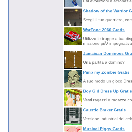
Fai evoluzioni e acrobazie
Shadow of the Warrior G
Scegli il tuo guerriero, co
WarZone 2060 Gratis
Utilizza le truppe a tua dis
missione piÃ¹ impegnativa
Jamaican Dominoes Gra
Una partita a domino?
Pimp my Zombie Gratis
A suo modo un gioco Dress 
Boy Girl Dress Up Gratis
Vesti ragazzi e ragazze co
Caustic Braker Gratis
Versione Industrial del ce
Musical Piggy Gratis