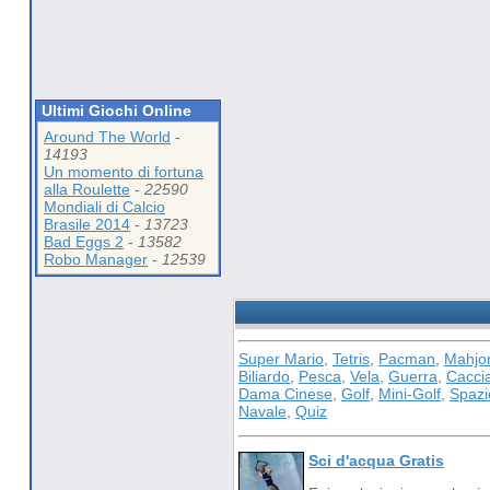
Ultimi Giochi Online
Around The World
-
14193
Un momento di fortuna
alla Roulette
-
22590
Mondiali di Calcio
Brasile 2014
-
13723
Bad Eggs 2
-
13582
Robo Manager
-
12539
Super Mario
,
Tetris
,
Pacman
,
Mahjo
Biliardo
,
Pesca
,
Vela
,
Guerra
,
Cacci
Dama Cinese
,
Golf
,
Mini-Golf
,
Spazi
Navale
,
Quiz
Sci d'acqua Gratis