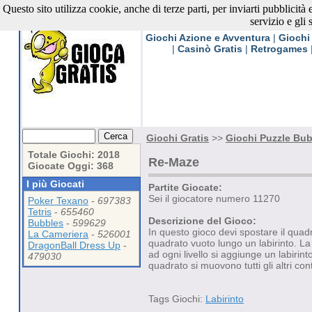
Questo sito utilizza cookie, anche di terze parti, per inviarti pubblicità
Giochi Gratis
servizio e gli 
Giochi Azione e Avventura
|
Giochi
|
Casinò Gratis
|
Retrogames
Giochi Gratis
>>
Giochi Puzzle Bub
Totale Giochi: 2018
Re-Maze
Giocate Oggi: 368
I più Giocati
Partite Giocate:
Sei il giocatore numero 11270
Poker Texano
-
697383
Tetris
-
655460
Descrizione del Gioco:
Bubbles
-
599629
In questo gioco devi spostare il quad
La Cameriera
-
526001
quadrato vuoto lungo un labirinto. L
DragonBall Dress Up
-
ad ogni livello si aggiunge un labiri
479030
quadrato si muovono tutti gli altri 
Tags Giochi:
Labirinto