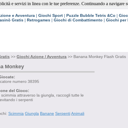
blicità e servizi in linea con le tue preferenze. Continuando a navigare su 
ratis
zione e Avventura
|
Giochi Sport
|
Puzzle Bubble Tetris &Co
|
Gioc
asinò Gratis
|
Retrogames
|
Giochi di Combattimento
|
Giochi per
ratis
>>
Giochi Azione / Avventura
>> Banana Monkey Flash Gratis
a Monkey
Giocate:
iocatore numero 38395
ione del Gioco:
 scimmia attraverso la giungla, raccogli tutte le
vitando i serpenti
ochi:
Scimmia
Giungla
Banane
Serpenti
Animali