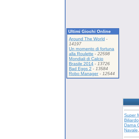
Ultimi Giochi Online
Around The World
-
14197
Un momento di fortuna
alla Roulette
-
22598
Mondiali di Calcio
Brasile 2014
-
13726
Bad Eggs 2
-
13584
Robo Manager
-
12544
Super 
Biliardo
Dama C
Navale