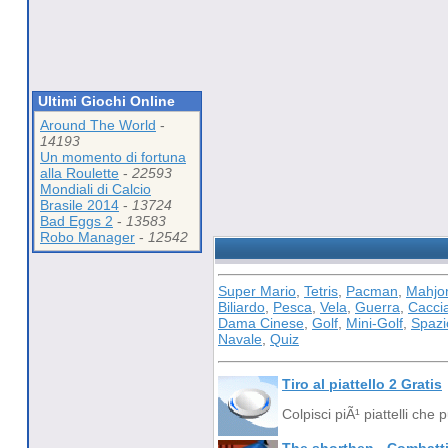
Ultimi Giochi Online
Around The World
-
14193
Un momento di fortuna
alla Roulette
-
22593
Mondiali di Calcio
Brasile 2014
-
13724
Bad Eggs 2
-
13583
Robo Manager
-
12542
Super Mario
,
Tetris
,
Pacman
,
Mahjo
Biliardo
,
Pesca
,
Vela
,
Guerra
,
Cacci
Dama Cinese
,
Golf
,
Mini-Golf
,
Spazi
Navale
,
Quiz
Tiro al piattello 2 Gratis
Colpisci piÃ¹ piattelli che 