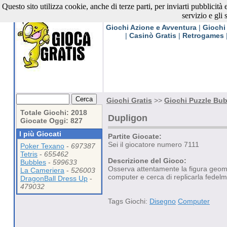
Questo sito utilizza cookie, anche di terze parti, per inviarti pubblicità
Giochi Gratis
servizio e gli 
Giochi Azione e Avventura
|
Giochi
|
Casinò Gratis
|
Retrogames
Giochi Gratis
>>
Giochi Puzzle Bub
Totale Giochi: 2018
Dupligon
Giocate Oggi: 827
I più Giocati
Partite Giocate:
Sei il giocatore numero 7111
Poker Texano
-
697387
Tetris
-
655462
Descrizione del Gioco:
Bubbles
-
599633
Osserva attentamente la figura geom
La Cameriera
-
526003
computer e cerca di replicarla fedelm
DragonBall Dress Up
-
479032
Tags Giochi:
Disegno
Computer