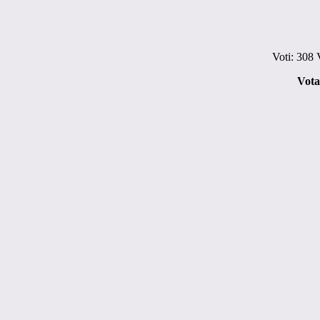
Voti:
308
V
Vota