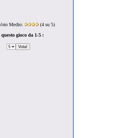
oto Medio:
(
4
su 5)
 questo gioco da 1-5 :