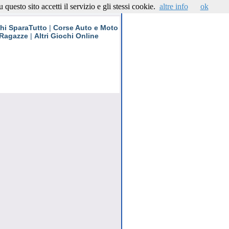
questo sito accetti il servizio e gli stessi cookie.
altre info
ok
Contattaci
hi SparaTutto
|
Corse Auto e Moto
 Ragazze
|
Altri Giochi Online