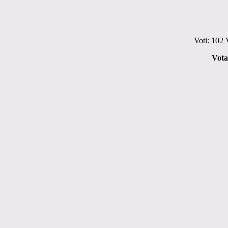
Voti:
102
V
Vota