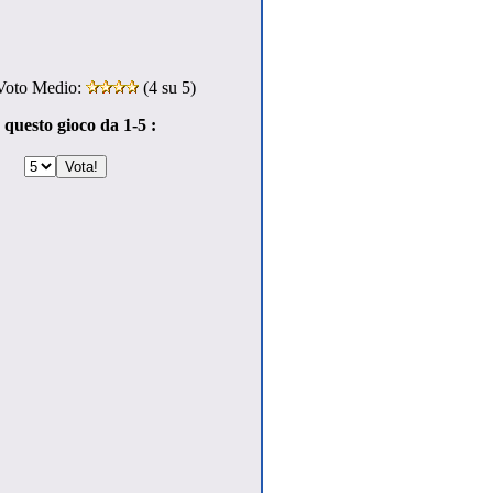
oto Medio:
(
4
su 5)
 questo gioco da 1-5 :