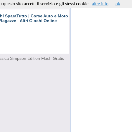
questo sito accetti il servizio e gli stessi cookie.
altre info
ok
Contattaci
hi SparaTutto
|
Corse Auto e Moto
 Ragazze
|
Altri Giochi Online
ssica Simpson Edition Flash Gratis