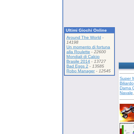
Ultimi Giochi Online
Around The World
-
14198
Un momento di fortuna
alla Roulette
-
22600
Mondiali di Calcio
Brasile 2014
-
13727
Bad Eggs 2
-
13585
Robo Manager
-
12545
Super 
Biliardo
Dama C
Navale