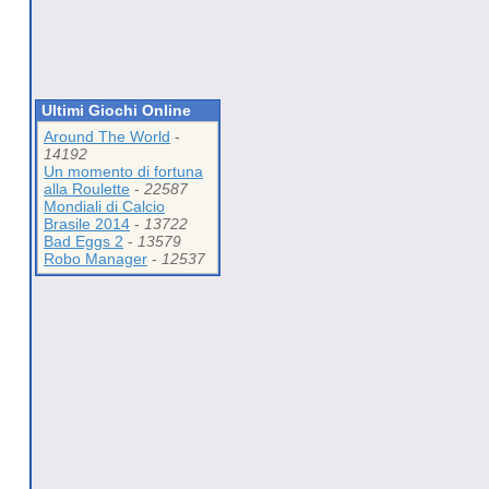
Ultimi Giochi Online
Around The World
-
14192
Un momento di fortuna
alla Roulette
-
22587
Mondiali di Calcio
Brasile 2014
-
13722
Bad Eggs 2
-
13579
Robo Manager
-
12537