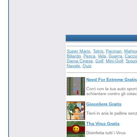
Super Mario
,
Tetris
,
Pacman
,
Mahjo
Biliardo
,
Pesca
,
Vela
,
Guerra
,
Cacci
Dama Cinese
,
Golf
,
Mini-Golf
,
Spazi
Navale
,
Quiz
Need For Extreme Gratis
Corri con la tua auto sporti
schiantare contro gli ostac
Giocoliere Gratis
Tieni in aria le palline se
Tha Viruz Gratis
Disinfetta tutti i Virus