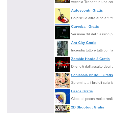
vecchia Trabant in una co
Autoscontri Gratis
Colpisci le altre auto a tu
Curveball Gratis
Versione 3d del classico 
Ant City Gratis
Incendia tutto e tutti con
Zombie Horde 2 Gratis
Difenditi dall'assalto degl
Schiaccia Brufoli! Gratis
Spremi tutti i brufoli sulla 
Pesca Gratis
Gioco di pesca molto reali
2D Shootout Gratis