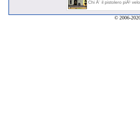
Chi Ã¨ il pistolero piÃ¹ ve
© 2006-2020