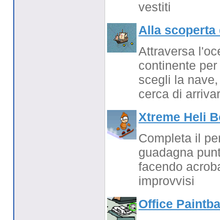
vestiti
Alla scoperta 
Attraversa l'oc
continente per
scegli la nave,
cerca di arriva
Xtreme Heli B
Completa il pe
guadagna punti
facendo acrobaz
improvvisi
Office Paintba