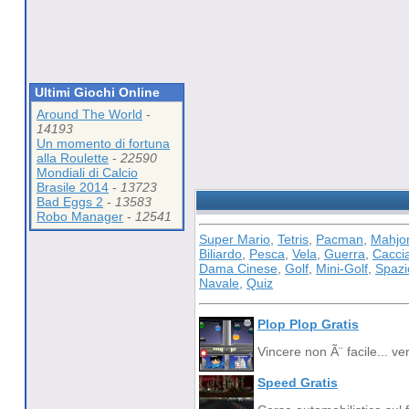
Ultimi Giochi Online
Around The World
-
14193
Un momento di fortuna
alla Roulette
-
22590
Mondiali di Calcio
Brasile 2014
-
13723
Bad Eggs 2
-
13583
Robo Manager
-
12541
Super Mario
,
Tetris
,
Pacman
,
Mahjo
Biliardo
,
Pesca
,
Vela
,
Guerra
,
Cacci
Dama Cinese
,
Golf
,
Mini-Golf
,
Spazi
Navale
,
Quiz
Plop Plop Gratis
Vincere non Ã¨ facile... v
Speed Gratis