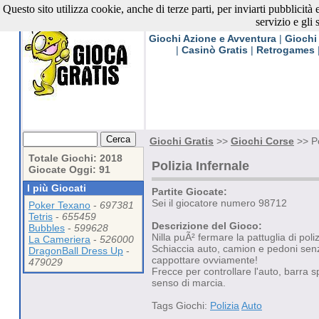
Questo sito utilizza cookie, anche di terze parti, per inviarti pubblicità
Giochi Gratis
servizio e gli 
Giochi Azione e Avventura
|
Giochi
|
Casinò Gratis
|
Retrogames
Giochi Gratis
>>
Giochi Corse
>> Po
Totale Giochi: 2018
Polizia Infernale
Giocate Oggi: 91
I più Giocati
Partite Giocate:
Sei il giocatore numero 98712
Poker Texano
-
697381
Tetris
-
655459
Descrizione del Gioco:
Bubbles
-
599628
Nilla puÃ² fermare la pattuglia di poli
La Cameriera
-
526000
Schiaccia auto, camion e pedoni senz
DragonBall Dress Up
-
cappottare ovviamente!
479029
Frecce per controllare l'auto, barra sp
senso di marcia.
Tags Giochi:
Polizia
Auto