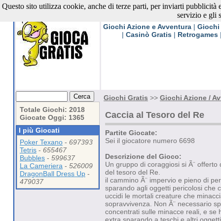
Questo sito utilizza cookie, anche di terze parti, per inviarti pubblicità
Giochi Gratis
servizio e gli 
Giochi Azione e Avventura
|
Giochi
|
Casinò Gratis
|
Retrogames
Giochi Gratis
>>
Giochi Azione / A
Totale Giochi: 2018
Caccia al Tesoro del Re
Giocate Oggi: 1365
I più Giocati
Partite Giocate:
Sei il giocatore numero 6698
Poker Texano
-
697393
Tetris
-
655467
Descrizione del Gioco:
Bubbles
-
599637
Un gruppo di coraggiosi si Ã¨ offerto 
La Cameriera
-
526009
del tesoro del Re.
DragonBall Dress Up
-
il cammino Ã¨ impervio e pieno di peric
479037
sparando agli oggetti pericolosi che 
uccidi le mortali creature che minacci
sopravvivenza. Non Ã¨ necessario spa
concentrati sulle minacce reali, e se 
extra sparando a teschi e altri ogge