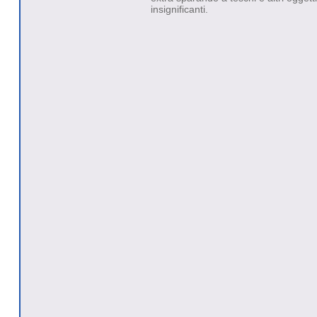
insignificanti.