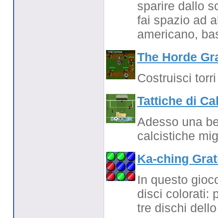
sparire dallo 
fai spazio ad al
americano, bas
The Horde Gra
Costruisci torri
Tattiche di Ca
Adesso una bel
calcistiche mig
Ka-ching Grat
In questo gioco
disci colorati:
tre dischi dell