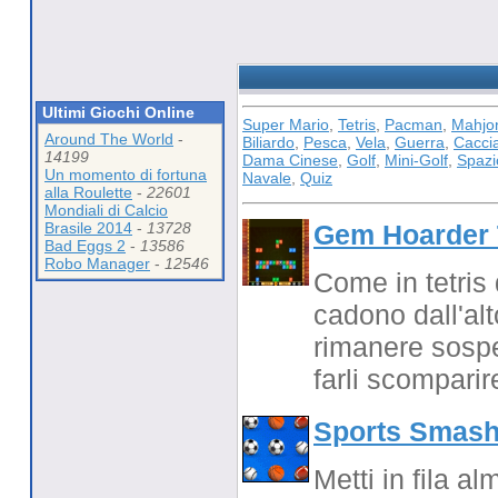
Ultimi Giochi Online
Super Mario
,
Tetris
,
Pacman
,
Mahjo
Around The World
-
Biliardo
,
Pesca
,
Vela
,
Guerra
,
Cacci
14199
Dama Cinese
,
Golf
,
Mini-Golf
,
Spazi
Un momento di fortuna
Navale
,
Quiz
alla Roulette
-
22601
Mondiali di Calcio
Brasile 2014
-
13728
Gem Hoarder T
Bad Eggs 2
-
13586
Robo Manager
-
12546
Come in tetris 
cadono dall'alt
rimanere sospe
farli scomparir
Sports Smash
Metti in fila a