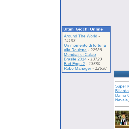
Ultimi Giochi Online
Around The World
-
14193
Un momento di fortuna
alla Roulette
-
22588
Mondiali di Calcio
Brasile 2014
-
13723
Bad Eggs 2
-
13580
Robo Manager
-
12538
Super 
Biliardo
Dama C
Navale