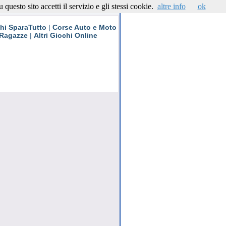
questo sito accetti il servizio e gli stessi cookie.
altre info
ok
Contattaci
hi SparaTutto
|
Corse Auto e Moto
 Ragazze
|
Altri Giochi Online