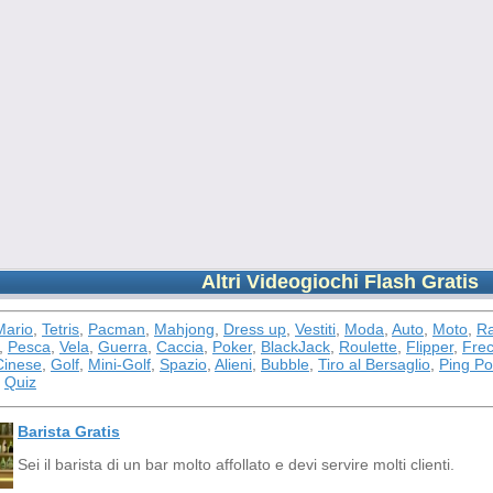
Altri Videogiochi Flash Gratis
Mario
,
Tetris
,
Pacman
,
Mahjong
,
Dress up
,
Vestiti
,
Moda
,
Auto
,
Moto
,
Ra
,
Pesca
,
Vela
,
Guerra
,
Caccia
,
Poker
,
BlackJack
,
Roulette
,
Flipper
,
Frec
inese
,
Golf
,
Mini-Golf
,
Spazio
,
Alieni
,
Bubble
,
Tiro al Bersaglio
,
Ping P
,
Quiz
Barista Gratis
Sei il barista di un bar molto affollato e devi servire molti clienti.