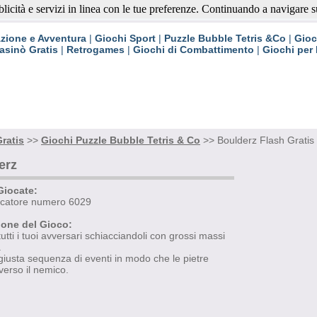
blicità e servizi in linea con le tue preferenze. Continuando a navigare su 
ratis
zione e Avventura
|
Giochi Sport
|
Puzzle Bubble Tetris &Co
|
Gioc
asinò Gratis
|
Retrogames
|
Giochi di Combattimento
|
Giochi per
ratis
>>
Giochi Puzzle Bubble Tetris & Co
>> Boulderz Flash Gratis
erz
Giocate:
iocatore numero 6029
ione del Gioco:
tutti i tuoi avversari schiacciandoli con grossi massi
.
giusta sequenza di eventi in modo che le pietre
 verso il nemico.