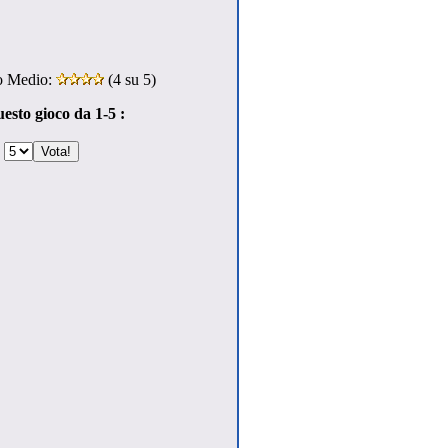
o Medio:
(
4
su 5)
esto gioco da 1-5 :