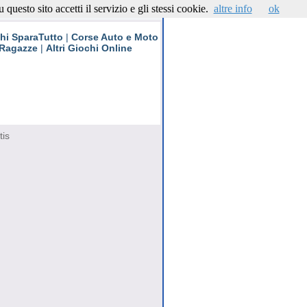
questo sito accetti il servizio e gli stessi cookie.
altre info
ok
Contattaci
hi SparaTutto
|
Corse Auto e Moto
 Ragazze
|
Altri Giochi Online
tis