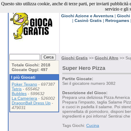
Questo sito utilizza cookie, anche di terze parti, per inviarti pubblicità
Giochi Gratis
servizio e gli 
Giochi Azione e Avventura
|
Giochi
|
Casinò Gratis
|
Retrogames
Giochi Gratis
>>
Giochi Altro
>> Sup
Totale Giochi: 2018
Super Hero Pizza
Giocate Oggi: 497
I più Giocati
Partite Giocate:
Sei il giocatore numero 3082
Poker Texano
-
697387
Tetris
-
655462
Descrizione del Gioco:
Bubbles
-
599632
Prepara una deliziosa Pizza America 
La Cameriera
-
526002
Prepara l'impasto, taglia Salame Piz
DragonBall Dress Up
-
e cuoci in padella il salame. Poi stend
479031
spennellata di pomodoro, disponi ben 
ingredienti e poi inforna! Sentirai ch
Tags Giochi:
Cucina