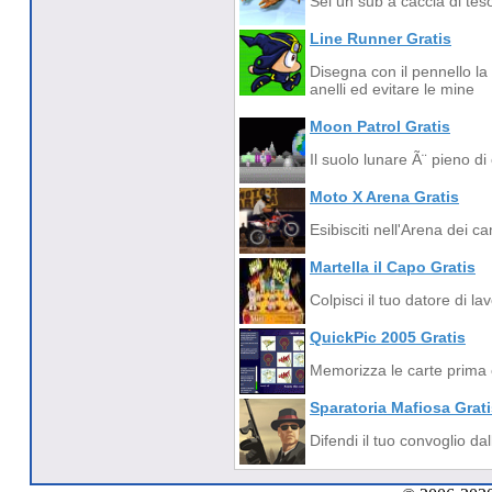
Sei un sub a caccia di teso
Line Runner Gratis
Disegna con il pennello la 
anelli ed evitare le mine
Moon Patrol Gratis
Il suolo lunare Ã¨ pieno di o
Moto X Arena Gratis
Esibisciti nell'Arena dei c
Martella il Capo Gratis
Colpisci il tuo datore di l
QuickPic 2005 Gratis
Memorizza le carte prima 
Sparatoria Mafiosa Grat
Difendi il tuo convoglio dal