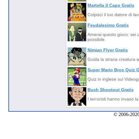
Martella il Capo Gratis
Colpisci il tuo datore di l
Feudalesimo Gratis
Amerai questo gioco: sei u
possibile.
Nimian Flyer Gratis
Guida la strana creatura at
Super Mario Bros Quiz G
Quiz in inglese sui Video
Bush Shootout Gratis
I terroristi hanno invaso l
© 2006-2020