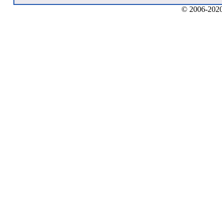
© 2006-2020