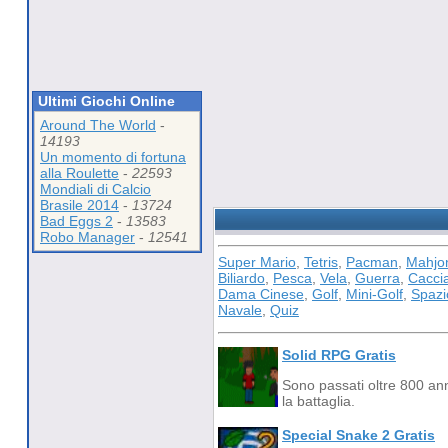
Ultimi Giochi Online
Around The World
-
14193
Un momento di fortuna
alla Roulette
-
22593
Mondiali di Calcio
Brasile 2014
-
13724
Bad Eggs 2
-
13583
Robo Manager
-
12541
Super Mario
,
Tetris
,
Pacman
,
Mahjo
Biliardo
,
Pesca
,
Vela
,
Guerra
,
Cacci
Dama Cinese
,
Golf
,
Mini-Golf
,
Spazi
Navale
,
Quiz
Solid RPG Gratis
Sono passati oltre 800 ann
la battaglia.
Special Snake 2 Gratis