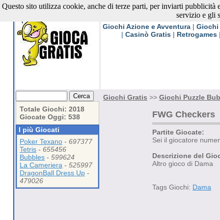
Questo sito utilizza cookie, anche di terze parti, per inviarti pubblicità
Giochi Gratis
servizio e gli 
Giochi Azione e Avventura
|
Giochi
|
Casinò Gratis
|
Retrogames
Giochi Gratis
>>
Giochi Puzzle Bub
Totale Giochi: 2018
FWG Checkers
Giocate Oggi: 538
I più Giocati
Partite Giocate:
Sei il giocatore nume
Poker Texano
-
697377
Tetris
-
655456
Descrizione del Gio
Bubbles
-
599624
Altro gioco di Dama
La Cameriera
-
525997
DragonBall Dress Up
-
479026
Tags Giochi:
Dama