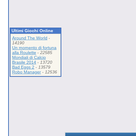
Ultimi Giochi Online
Around The World
-
14190
Un momento di fortuna
alla Roulette
-
22585
Mondiali di Calcio
Brasile 2014
-
13720
Bad Eggs 2
-
13579
Robo Manager
-
12536