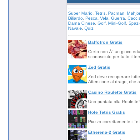
Super Mario
,
Tetris
,
Pacman
,
Mahjo
Biliardo
,
Pesca
,
Vela
,
Guerra
,
Cacci
Dama Cinese
,
Golf
,
Mini-Golf
,
Spazi
Navale
,
Quiz
Baffotron Gratis
Certo non Ã¨ un gioco educ
sconosciuto per tutto il t
Zed Gratis
Zed deve recuperare tutte
Attenzione al drago, che ad
Casino Roulette Gratis
Una puntata alla Roulette
Hole Tetris Gratis
Piazza correttamente i Tetr
Etherena-2 Gratis