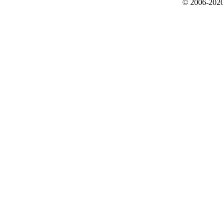
© 2006-2020