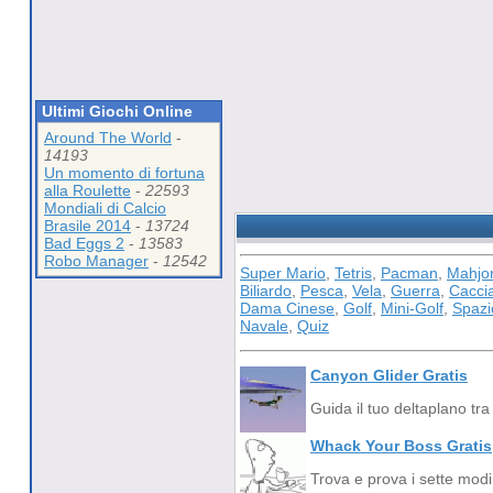
Ultimi Giochi Online
Around The World
-
14193
Un momento di fortuna
alla Roulette
-
22593
Mondiali di Calcio
Brasile 2014
-
13724
Bad Eggs 2
-
13583
Robo Manager
-
12542
Super Mario
,
Tetris
,
Pacman
,
Mahjo
Biliardo
,
Pesca
,
Vela
,
Guerra
,
Cacci
Dama Cinese
,
Golf
,
Mini-Golf
,
Spazi
Navale
,
Quiz
Canyon Glider Gratis
Guida il tuo deltaplano tra
Whack Your Boss Gratis
Trova e prova i sette modi 