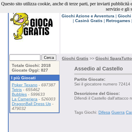
Questo sito utilizza cookie, anche di terze parti, per inviarti pubblicità
Giochi Gratis
servizio e gli 
Giochi Azione e Avventura
|
Giochi
|
Casinò Gratis
|
Retrogames
Giochi Gratis
>>
Giochi SparaTutto
Totale Giochi: 2018
Assedio al Castello
Giocate Oggi: 827
I più Giocati
Partite Giocate:
Sei il giocatore numero 72414
Poker Texano
-
697387
Tetris
-
655462
Descrizione del Gioco:
Bubbles
-
599633
Difendi il Castello dall'attacco
La Cameriera
-
526003
DragonBall Dress Up
-
479032
Tags Giochi:
Difesa
Guerra
Cas