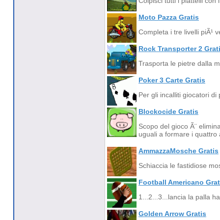
Colpisci tutti i piattelli con 
Moto Pazza Gratis
Completa i tre livelli piÃ
Rock Transporter 2 Grat
Trasporta le pietre dalla m
Poker 3 Carte Gratis
Per gli incalliti giocatori 
Blockocide Gratis
Scopo del gioco Ã¨ eliminar
uguali a formare i quattro 
AmmazzaMosche Gratis
Schiaccia le fastidiose m
Football Americano Grat
1...2...3...lancia la palla 
Golden Arrow Gratis