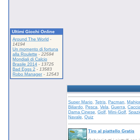
Ultimi Giochi Online
Around The World
-
14194
Un momento di fortuna
alla Roulette
-
22594
Mondiali di Calcio
Brasile 2014
-
13725
Bad Eggs 2
-
13583
Robo Manager
-
12543
Super Mario
,
Tetris
,
Pacman
,
Mahjo
Biliardo
,
Pesca
,
Vela
,
Guerra
,
Cacci
Dama Cinese
,
Golf
,
Mini-Golf
,
Spazi
Navale
,
Quiz
Tiro al piattello Gratis