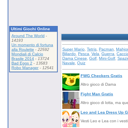
Ultimi Giochi Online
Around The World
-
14193
Un momento di fortuna
Super Mario
,
Tetris
,
Pacman
,
Mahjo
alla Roulette
-
22592
Biliardo
,
Pesca
,
Vela
,
Guerra
,
Cacci
Mondiali di Calcio
Dama Cinese
,
Golf
,
Mini-Golf
,
Spazi
Brasile 2014
-
13724
Navale
,
Quiz
Bad Eggs 2
-
13583
Robo Manager
-
12541
FWG Checkers Gratis
Altro gioco di Dama
Fight Man Gratis
Altro gioco di lotta, ma q
Leo and Lea Dress Up G
Vesti Leo e Lea con i vesti