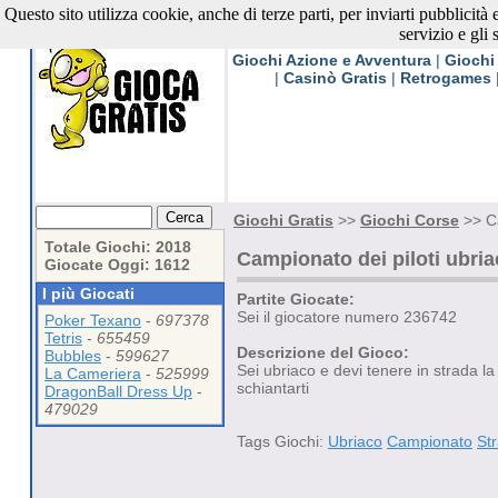
Questo sito utilizza cookie, anche di terze parti, per inviarti pubblicità
Giochi Gratis
servizio e gli 
Giochi Azione e Avventura
|
Giochi
|
Casinò Gratis
|
Retrogames
Giochi Gratis
>>
Giochi Corse
>> Ca
Totale Giochi: 2018
Campionato dei piloti ubria
Giocate Oggi: 1612
I più Giocati
Partite Giocate:
Sei il giocatore numero 236742
Poker Texano
-
697378
Tetris
-
655459
Descrizione del Gioco:
Bubbles
-
599627
Sei ubriaco e devi tenere in strada l
La Cameriera
-
525999
schiantarti
DragonBall Dress Up
-
479029
Tags Giochi:
Ubriaco
Campionato
St