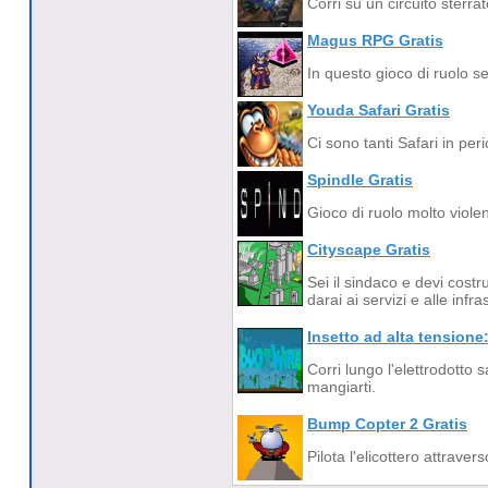
Corri su un circuito sterra
Magus RPG Gratis
In questo gioco di ruolo 
Youda Safari Gratis
Ci sono tanti Safari in peri
Spindle Gratis
Gioco di ruolo molto viole
Cityscape Gratis
Sei il sindaco e devi costr
darai ai servizi e alle infra
Insetto ad alta tensione:
Corri lungo l'elettrodotto 
mangiarti.
Bump Copter 2 Gratis
Pilota l'elicottero attraver