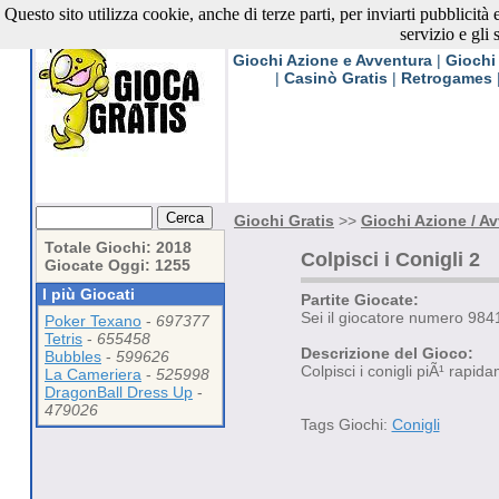
Questo sito utilizza cookie, anche di terze parti, per inviarti pubblicità
Giochi Gratis
servizio e gli 
Giochi Azione e Avventura
|
Giochi
|
Casinò Gratis
|
Retrogames
Giochi Gratis
>>
Giochi Azione / A
Totale Giochi: 2018
Colpisci i Conigli 2
Giocate Oggi: 1255
I più Giocati
Partite Giocate:
Sei il giocatore numero 984
Poker Texano
-
697377
Tetris
-
655458
Descrizione del Gioco:
Bubbles
-
599626
Colpisci i conigli piÃ¹ rapi
La Cameriera
-
525998
DragonBall Dress Up
-
479026
Tags Giochi:
Conigli