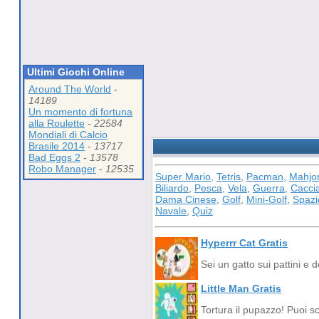
Ultimi Giochi Online
Around The World
-
14189
Un momento di fortuna
alla Roulette
-
22584
Mondiali di Calcio
Brasile 2014
-
13717
Bad Eggs 2
-
13578
Robo Manager
-
12535
Super Mario
,
Tetris
,
Pacman
,
Mahjo
Biliardo
,
Pesca
,
Vela
,
Guerra
,
Cacci
Dama Cinese
,
Golf
,
Mini-Golf
,
Spazi
Navale
,
Quiz
Hyperrr Cat Gratis
Sei un gatto sui pattini e 
Little Man Gratis
Tortura il pupazzo! Puoi sce