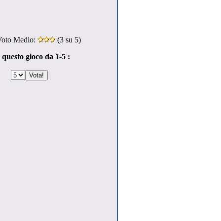
oto Medio:
(
3
su 5)
 questo gioco da 1-5 :