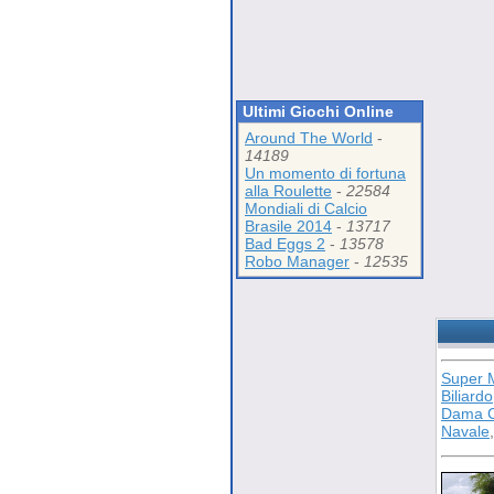
Ultimi Giochi Online
Around The World
-
14189
Un momento di fortuna
alla Roulette
-
22584
Mondiali di Calcio
Brasile 2014
-
13717
Bad Eggs 2
-
13578
Robo Manager
-
12535
Super 
Biliardo
Dama C
Navale