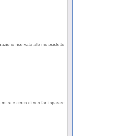
azione riservate alle motociclette.
o mitra e cerca di non farti sparare