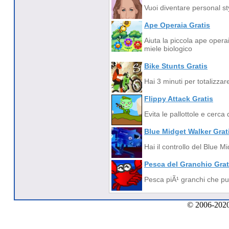
Vuoi diventare personal st
Ape Operaia Gratis
Aiuta la piccola ape operaia
miele biologico
Bike Stunts Gratis
Hai 3 minuti per totalizza
Flippy Attack Gratis
Evita le pallottole e cerca
Blue Midget Walker Grat
Hai il controllo del Blue M
Pesca del Granchio Grat
Pesca piÃ¹ granchi che puoi
© 2006-2020