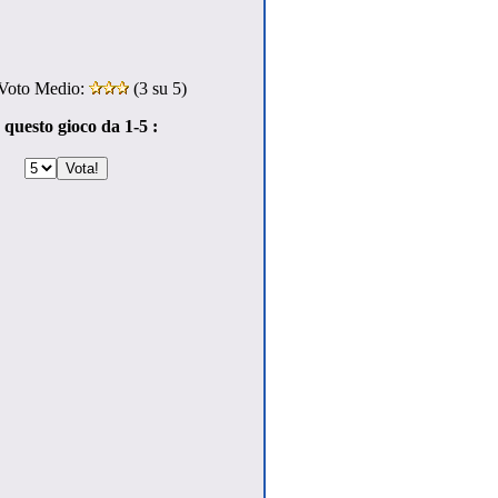
Voto Medio:
(
3
su 5)
 questo gioco da 1-5 :