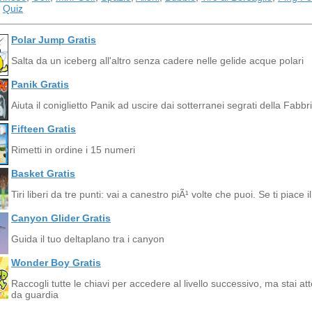
,
Quiz
Polar Jump Gratis
Salta da un iceberg all'altro senza cadere nelle gelide acque polari
Panik Gratis
Aiuta il coniglietto Panik ad uscire dai sotterranei segrati della Fabbr
Fifteen Gratis
Rimetti in ordine i 15 numeri
Basket Gratis
Tiri liberi da tre punti: vai a canestro piÃ¹ volte che puoi. Se ti piace il
Canyon Glider Gratis
Guida il tuo deltaplano tra i canyon
Wonder Boy Gratis
Raccogli tutte le chiavi per accedere al livello successivo, ma stai at
da guardia