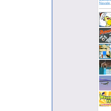
Navale