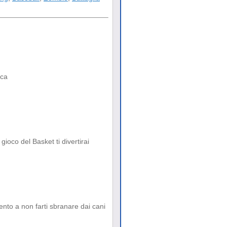
ica
 gioco del Basket ti divertirai
tento a non farti sbranare dai cani