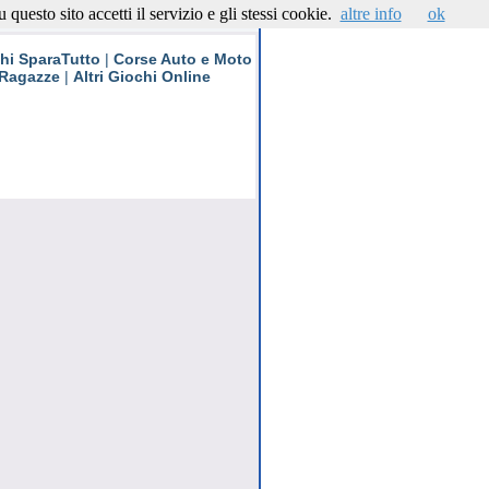
questo sito accetti il servizio e gli stessi cookie.
altre info
ok
Contattaci
hi SparaTutto
|
Corse Auto e Moto
 Ragazze
|
Altri Giochi Online