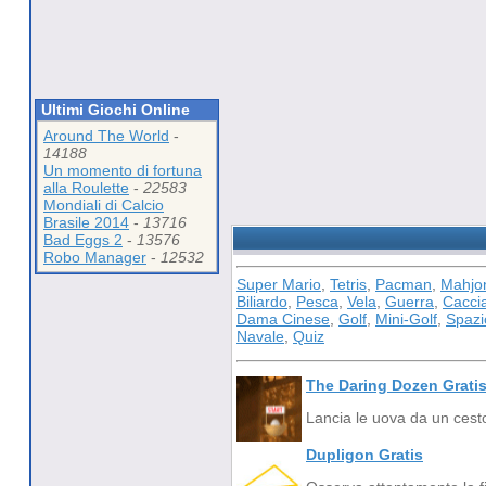
Ultimi Giochi Online
Around The World
-
14188
Un momento di fortuna
alla Roulette
-
22583
Mondiali di Calcio
Brasile 2014
-
13716
Bad Eggs 2
-
13576
Robo Manager
-
12532
Super Mario
,
Tetris
,
Pacman
,
Mahjo
Biliardo
,
Pesca
,
Vela
,
Guerra
,
Cacci
Dama Cinese
,
Golf
,
Mini-Golf
,
Spazi
Navale
,
Quiz
The Daring Dozen Grati
Lancia le uova da un cesto
Dupligon Gratis