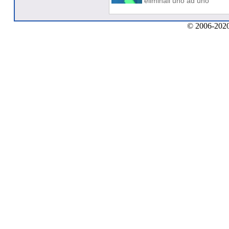
eliminali uno ad uno
© 2006-2020