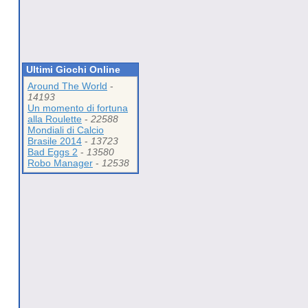
Ultimi Giochi Online
Around The World
-
14193
Un momento di fortuna
alla Roulette
-
22588
Mondiali di Calcio
Brasile 2014
-
13723
Bad Eggs 2
-
13580
Robo Manager
-
12538