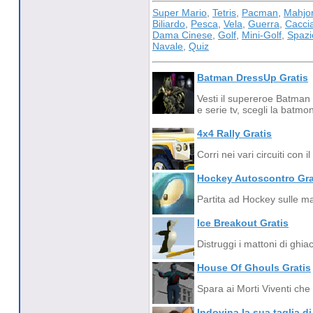
Super Mario
,
Tetris
,
Pacman
,
Mahjo
Biliardo
,
Pesca
,
Vela
,
Guerra
,
Cacci
Dama Cinese
,
Golf
,
Mini-Golf
,
Spazi
Navale
,
Quiz
Batman DressUp Gratis
Vesti il supereroe Batman u
e serie tv, scegli la batmo
4x4 Rally Gratis
Corri nei vari circuiti con 
Hockey Autoscontro Gra
Partita ad Hockey sulle m
Ice Breakout Gratis
Distruggi i mattoni di ghia
House Of Ghouls Gratis
Spara ai Morti Viventi che 
Indovina la sua taglia d