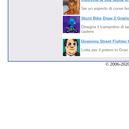
Sei un esperto di curve fem
Stunt Bike Draw 2 Gratis
Disegna il trampolino di l
cadere
Downing Street Fighter 
Lotta per il potere in Gra
© 2006-2020