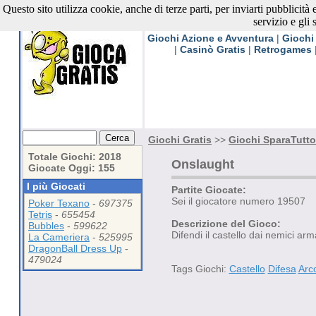
Questo sito utilizza cookie, anche di terze parti, per inviarti pubblicità
Giochi Gratis
servizio e gli 
Giochi Azione e Avventura
|
Giochi
|
Casinò Gratis
|
Retrogames
Giochi Gratis
>>
Giochi SparaTutto
Totale Giochi: 2018
Onslaught
Giocate Oggi: 155
I più Giocati
Partite Giocate:
Sei il giocatore numero 19507
Poker Texano
-
697375
Tetris
-
655454
Descrizione del Gioco:
Bubbles
-
599622
Difendi il castello dai nemici arm
La Cameriera
-
525995
DragonBall Dress Up
-
479024
Tags Giochi:
Castello
Difesa
Arc