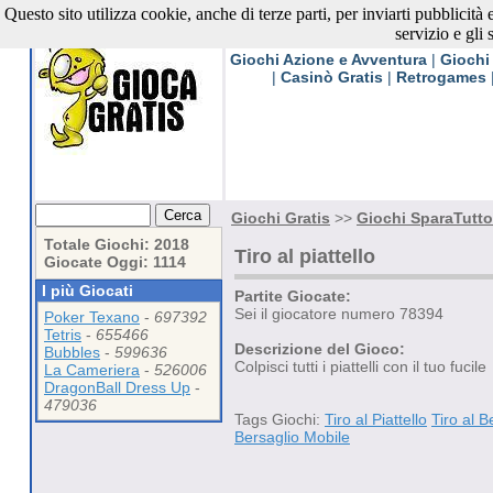
Questo sito utilizza cookie, anche di terze parti, per inviarti pubblicità
Giochi Gratis
servizio e gli 
Giochi Azione e Avventura
|
Giochi
|
Casinò Gratis
|
Retrogames
Giochi Gratis
>>
Giochi SparaTutto
Totale Giochi: 2018
Tiro al piattello
Giocate Oggi: 1114
I più Giocati
Partite Giocate:
Sei il giocatore numero 78394
Poker Texano
-
697392
Tetris
-
655466
Descrizione del Gioco:
Bubbles
-
599636
Colpisci tutti i piattelli con il tuo fucile
La Cameriera
-
526006
DragonBall Dress Up
-
479036
Tags Giochi:
Tiro al Piattello
Tiro al B
Bersaglio Mobile