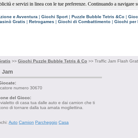
blicità e servizi in linea con le tue preferenze. Continuando a navigare su 
ratis
zione e Avventura
|
Giochi Sport
|
Puzzle Bubble Tetris &Co
|
Gioc
asinò Gratis
|
Retrogames
|
Giochi di Combattimento
|
Giochi per
ratis
>>
Giochi Puzzle Bubble Tetris & Co
>> Traffic Jam Flash Grat
c Jam
Giocate:
iocatore numero 30670
ione del Gioco:
l vialetto di casa tua dalle auto e dai camion che ti
ono di tornare dalla tua amata mogliettina.
ochi:
Auto
Camion
Parcheggio
Casa