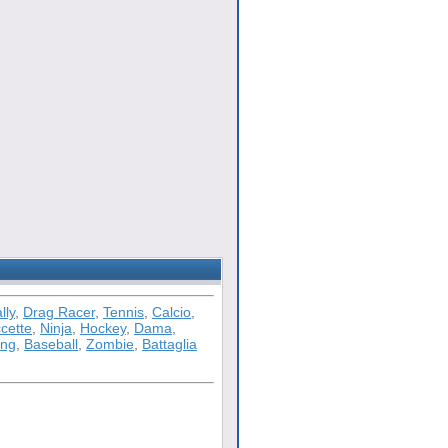
lly
,
Drag Racer
,
Tennis
,
Calcio
,
cette
,
Ninja
,
Hockey
,
Dama
,
ong
,
Baseball
,
Zombie
,
Battaglia