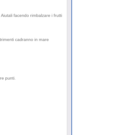
iutali facendo rimbalzare i frutti
altrimenti cadranno in mare
re punti.