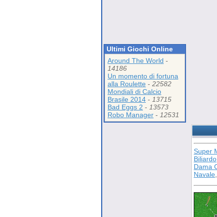
Ultimi Giochi Online
Around The World
-
14186
Un momento di fortuna
alla Roulette
-
22582
Mondiali di Calcio
Brasile 2014
-
13715
Bad Eggs 2
-
13573
Robo Manager
-
12531
Super 
Biliardo
Dama C
Navale