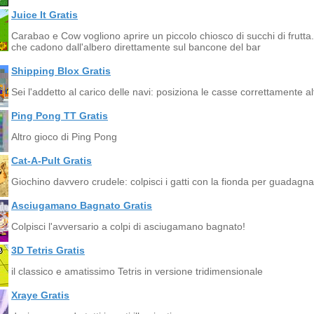
Juice It Gratis
Carabao e Cow vogliono aprire un piccolo chiosco di succhi di frutta. A
che cadono dall'albero direttamente sul bancone del bar
Shipping Blox Gratis
Sei l'addetto al carico delle navi: posiziona le casse correttamente 
Ping Pong TT Gratis
Altro gioco di Ping Pong
Cat-A-Pult Gratis
Giochino davvero crudele: colpisci i gatti con la fionda per guadagna
Asciugamano Bagnato Gratis
Colpisci l'avversario a colpi di asciugamano bagnato!
3D Tetris Gratis
il classico e amatissimo Tetris in versione tridimensionale
Xraye Gratis