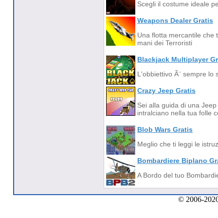
Scegli il costume ideale p
Weapons Dealer Gratis
Una flotta mercantile che t
mani dei Terroristi
Blackjack Multiplayer Gr
L'obbiettivo Ã¨ sempre lo 
Crazy Jeep Gratis
Sei alla guida di una Jeep 
intralciano nella tua folle 
Blob Wars Gratis
Meglio che ti leggi le istruz
Bombardiere Biplano Gr
A Bordo del tuo Bombardiere
© 2006-2020