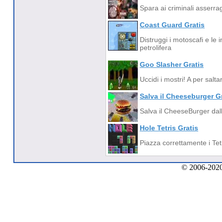
Spara ai criminali asserra
Coast Guard Gratis
Distruggi i motoscafi e le
petrolifera
Goo Slasher Gratis
Uccidi i mostri! A per salt
Salva il Cheeseburger G
Salva il CheeseBurger dal
Hole Tetris Gratis
Piazza correttamente i Tetr
© 2006-2020