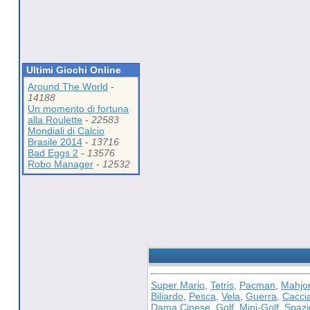
Ultimi Giochi Online
Around The World
-
14188
Un momento di fortuna
alla Roulette
-
22583
Mondiali di Calcio
Brasile 2014
-
13716
Bad Eggs 2
-
13576
Robo Manager
-
12532
Super Mario
,
Tetris
,
Pacman
,
Mahjo
Biliardo
,
Pesca
,
Vela
,
Guerra
,
Cacci
Dama Cinese
,
Golf
,
Mini-Golf
,
Spazi