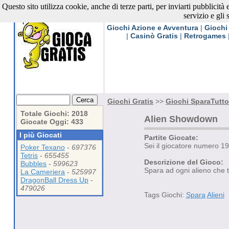
Questo sito utilizza cookie, anche di terze parti, per inviarti pubblicità
Giochi Gratis
servizio e gli 
Giochi Azione e Avventura
|
Giochi
|
Casinò Gratis
|
Retrogames
Giochi Gratis
>>
Giochi SparaTutto
Totale Giochi: 2018
Alien Showdown
Giocate Oggi: 433
I più Giocati
Partite Giocate:
Sei il giocatore numero 1
Poker Texano
-
697376
Tetris
-
655455
Descrizione del Gioco:
Bubbles
-
599623
Spara ad ogni alieno che ti
La Cameriera
-
525997
DragonBall Dress Up
-
479026
Tags Giochi:
Spara
Alieni