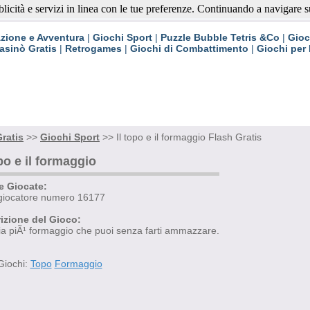
blicità e servizi in linea con le tue preferenze. Continuando a navigare su 
ratis
zione e Avventura
|
Giochi Sport
|
Puzzle Bubble Tetris &Co
|
Gioc
asinò Gratis
|
Retrogames
|
Giochi di Combattimento
|
Giochi per
ratis
>>
Giochi Sport
>> Il topo e il formaggio Flash Gratis
opo e il formaggio
te Giocate:
l giocatore numero 16177
izione del Gioco:
a piÃ¹ formaggio che puoi senza farti ammazzare.
Giochi:
Topo
Formaggio