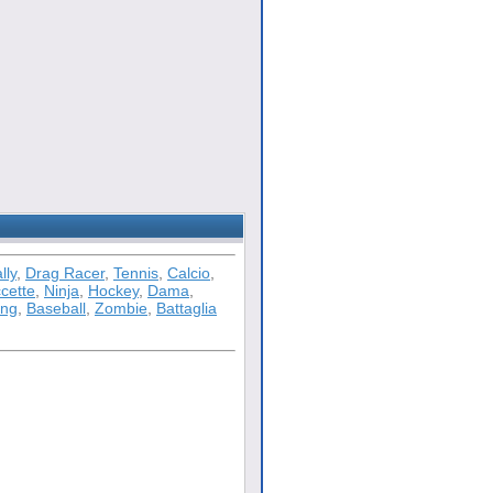
lly
,
Drag Racer
,
Tennis
,
Calcio
,
cette
,
Ninja
,
Hockey
,
Dama
,
ong
,
Baseball
,
Zombie
,
Battaglia