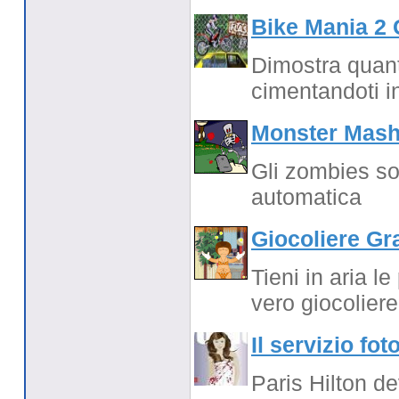
Bike Mania 2 
Dimostra quant
cimentandoti i
Monster Mash 
Gli zombies son
automatica
Giocoliere Gra
Tieni in aria l
vero giocoliere
Il servizio fot
Paris Hilton de