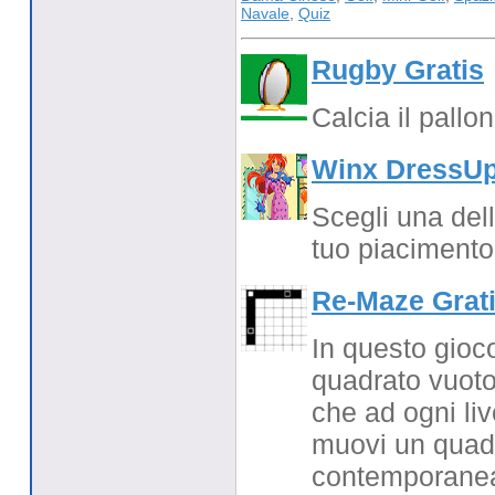
Navale
,
Quiz
Rugby Gratis
Calcia il pall
Winx DressUp
Scegli una dell
tuo piacimento
Re-Maze Grat
In questo gioco
quadrato vuoto
che ad ogni liv
muovi un quadra
contemporane