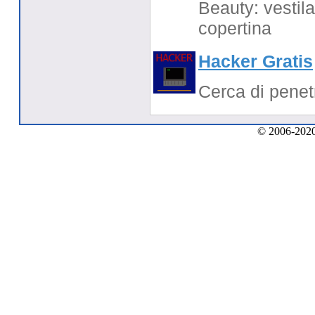
Beauty: vestila
copertina
Hacker Gratis
Cerca di penet
© 2006-2020